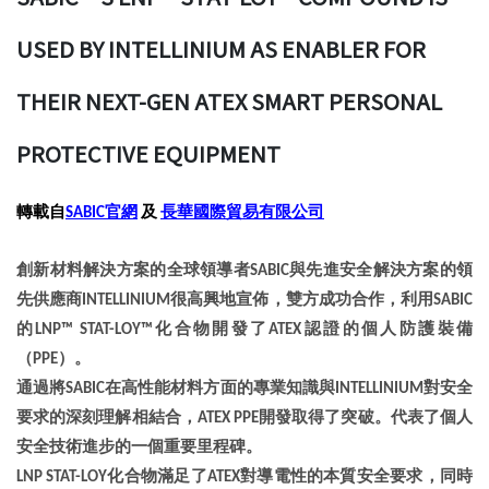
USED BY INTELLINIUM AS ENABLER FOR
THEIR NEXT-GEN ATEX SMART PERSONAL
PROTECTIVE EQUIPMENT
轉載自
SABIC官網
及
長華國際貿易有限公司
創新材料解決方案的全球領導者SABIC與先進安全解決方案的領
先供應商INTELLINIUM很高興地宣佈，雙方成功合作，利用SABIC
的LNP™ STAT-LOY™化合物開發了ATEX認證的個人防護裝備
（PPE）。
通過將SABIC在高性能材料方面的專業知識與INTELLINIUM對安全
要求的深刻理解相結合，ATEX PPE開發取得了突破。代表了個人
安全技術進步的一個重要里程碑。
LNP STAT-LOY
化合物滿足了ATEX對導電性的本質安全要求，同時