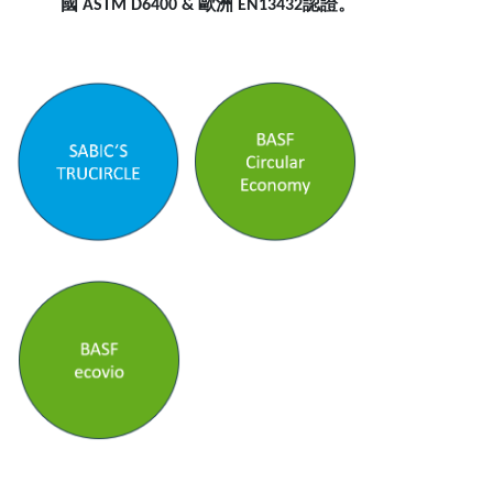
國 ASTM D6400 & 歐洲 EN13432認證。