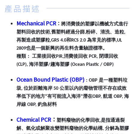
產品描述
Mechanical PCR
：
將消費後的塑膠以機械方式進行
塑料回收的技術,舊塑料經過分篩,粉碎、清洗、造粒,
再製造成塑膠粒,GRS 4.0和RCS 2.0 為常見的標準,UL
2809也是一個新興的再生料含量驗證標準。
種類： 工業後回收PIR,消費後回收 PCR, 閉環回收
(CLP), 海洋塑膠/趨海塑膠 (Ocean Plastic / OBP)
Ocean Bound Plastic (OBP)
OBP 是一種塑料垃
：
圾, 位於距離海岸 50 公里以內的廢物管理不存在或效
率低下的地方“有可能流入海洋”潛在OBP, 航道 OBP, 海
岸線 OBP, 釣魚材料
Chemical PCR
：
塑料癈物的化學回收,是指通過裂
解、氣化或解聚改變塑料廢物的化學結構, 分解為塑膠