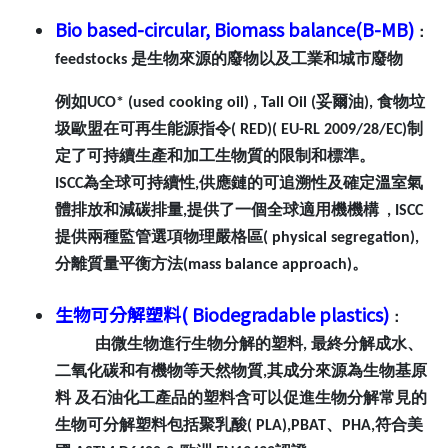
Bio based-circular, Biomass balance(B-MB)
：
feedstocks 是生物來源的廢物以及工業和城市廢物
例如UCO* (used cooking oil) , Tall Oil (妥爾油), 食物垃
圾歐盟在可再生能源指令( RED)( EU-RL 2009/28/EC)制
定了可持續生產和加工生物質的限制和標準。
ISCC為全球可持續性,供應鏈的可追溯性及確定溫室氣
體排放和減碳排量,提供了一個全球適用機機構 , ISCC
提供兩種監管選項物理嚴格區( physical segregation),
分離質量平衡方法(mass balance approach)。
生物可分解塑料( Biodegradable plastics)
：
由微生物進行生物分解的塑料, 最終分解成水、
二氧化碳和有機物等天然物質,其成分來源為生物基原
料 及石油化工產品的塑料含可以促進生物分解常見的
生物可分解塑料包括聚乳酸( PLA),PBAT、PHA,符合美