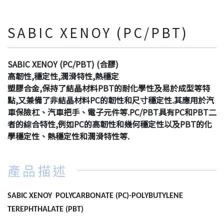
SABIC XENOY (PC/PBT)
SABIC XENOY (PC/PBT) (合膠)
高韌性,穩定性,潤滑特性,熱穩定
塑膠合金,保持了結晶材料PBT的耐化學性及易於成型等特
點,又兼備了非結晶材料PC的韌性和尺寸穩定性.其應用於汽
車保險杠、汽車把手、電子元件等.PC/PBT具有PC和PBT二
者的綜合特性,例如PC的高韌性和幾何穩定性以及PBT的化
學穩定性、熱穩定性和潤滑特性等.
產品描述
SABIC XENOY
POLYCARBONATE (PC)-POLYBUTYLENE
TEREPHTHALATE (PBT)