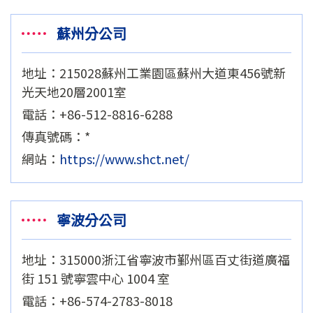
蘇州分公司
地址：215028蘇州工業園區蘇州大道東456號新
光天地20層2001室
電話：+86-512-8816-6288
傳真號碼：*
網站：
https://www.shct.net/
寧波分公司
地址：315000浙江省寧波市鄞州區百丈街道廣福
街 151 號寧雲中心 1004 室
電話：+86-574-2783-8018