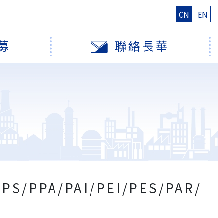
CN
EN
募
聯絡長華
PS/PPA/PAI/PEI/PES/PAR/