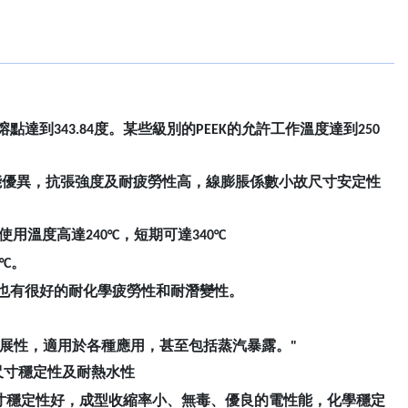
熔點達到
343.84
度。某些級別的
PEEK
的允許工作溫度達到
250
能優異，抗張強度及耐疲勞性高，線膨脹係數小故尺寸安定性
使用溫度高達
240
°
C
，短期可達
340
°
C
°C
。
也有很好的耐化學疲勞性和耐潛變性。
展性，適用於各種應用，甚至包括蒸汽暴露。
"
尺寸穩定性及耐熱水性
寸穩定性好，成型收縮率小、無毒、優良的電性能，化學穩定